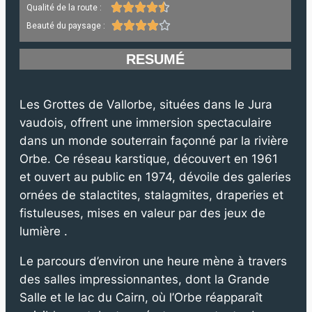





Qualité de la route :





Beauté du paysage :
RESUMÉ
Les Grottes de Vallorbe, situées dans le Jura
vaudois, offrent une immersion spectaculaire
dans un monde souterrain façonné par la rivière
Orbe. Ce réseau karstique, découvert en 1961
et ouvert au public en 1974, dévoile des galeries
ornées de stalactites, stalagmites, draperies et
fistuleuses, mises en valeur par des jeux de
lumière .
Le parcours d’environ une heure mène à travers
des salles impressionnantes, dont la Grande
Salle et le lac du Cairn, où l’Orbe réapparaît