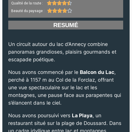





Qualité de la route :





Beauté du paysage :
RESUMÉ
Un circuit autour du lac d’Annecy combine
panoramas grandioses, plaisirs gourmands et
escapade poétique.
Nous avons commencé par le
Balcon du Lac
,
perché à 1157 m au Col de la Forclaz, offrant
une vue spectaculaire sur le lac et les
montagnes, une pause face aux parapentes qui
s’élancent dans le ciel.
Nous avons poursuivi vers
La Playa
, un
restaurant situé sur la plage de Doussard. Dans
un cadre idyllique entre lac et montagnes,